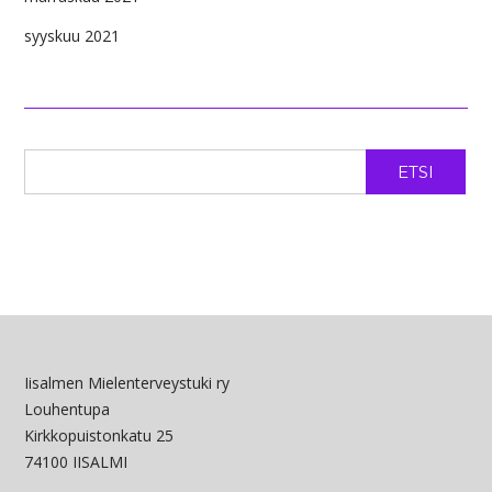
syyskuu 2021
ETSI
Iisalmen Mielenterveystuki ry
Louhentupa
Kirkkopuistonkatu 25
74100 IISALMI