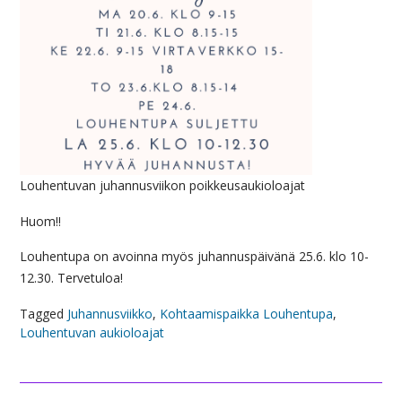
Louhentuvan juhannusviikon poikkeusaukioloajat
Huom!!
Louhentupa on avoinna myös juhannuspäivänä 25.6. klo 10-
12.30. Tervetuloa!
Tagged
Juhannusviikko
,
Kohtaamispaikka Louhentupa
,
Louhentuvan aukioloajat