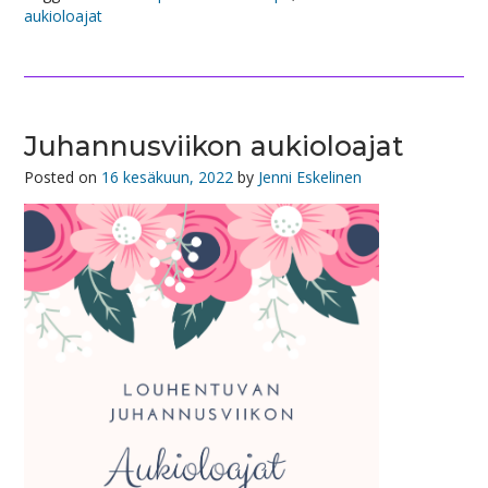
aukioloajat
Juhannusviikon aukioloajat
Posted on
16 kesäkuun, 2022
by
Jenni Eskelinen