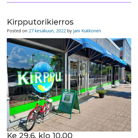
Kirpputorikierros
Posted on
27 kesäkuun, 2022
by
Jani Kukkonen
Ke 29.6. klo 10.00