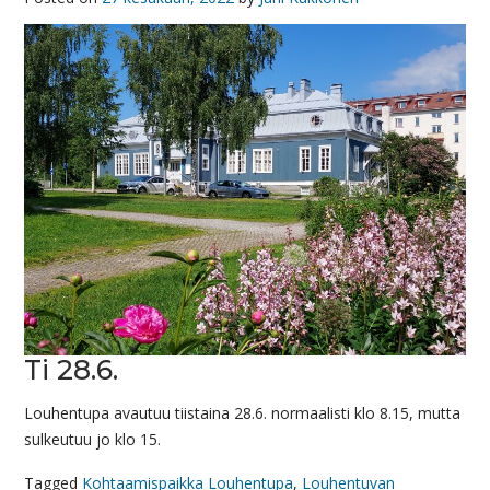
Ti 28.6.
Louhentupa avautuu tiistaina 28.6. normaalisti klo 8.15, mutta
sulkeutuu jo klo 15.
Tagged
Kohtaamispaikka Louhentupa
,
Louhentuvan