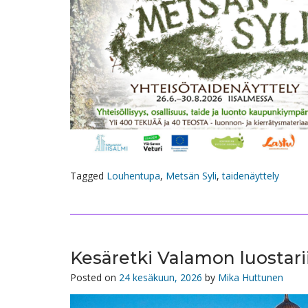
Tagged
Louhentupa
,
Metsän Syli
,
taidenäyttely
Kesäretki Valamon luostari
Posted on
24 kesäkuun, 2026
by
Mika Huttunen