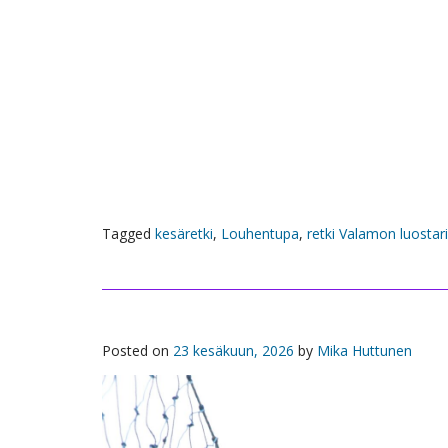
Tagged
kesäretki
,
Louhentupa
,
retki Valamon luostari
Posted on
23 kesäkuun, 2026
by
Mika Huttunen