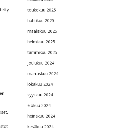
tetty
toukokuu 2025
huhtikuu 2025
maaliskuu 2025
helmikuu 2025
tammikuu 2025
joulukuu 2024
marraskuu 2024
lokakuu 2024
ven
syyskuu 2024
elokuu 2024
kset,
heinäkuu 2024
ostot
kesäkuu 2024