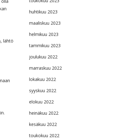
toukokuu 2023
 olla
ikan
huhtikuu 2023
maaliskuu 2023
helmikuu 2023
, lähtö
tammikuu 2023
joulukuu 2022
marraskuu 2022
lokakuu 2022
imaan
syyskuu 2022
elokuu 2022
in.
heinäkuu 2022
kesäkuu 2022
toukokuu 2022