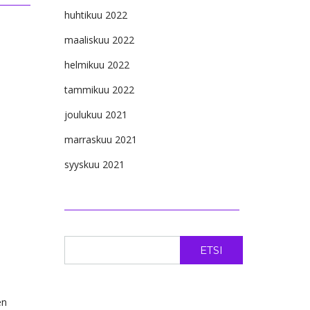
huhtikuu 2022
maaliskuu 2022
helmikuu 2022
tammikuu 2022
joulukuu 2021
marraskuu 2021
syyskuu 2021
ETSI
en