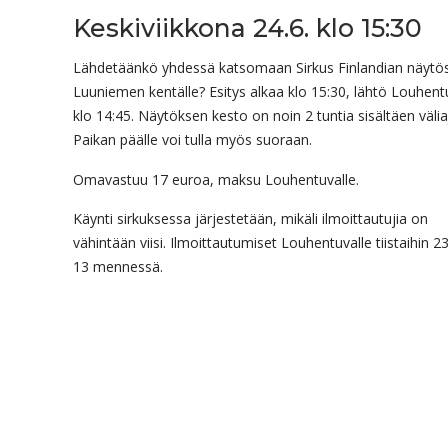
Keskiviikkona 24.6. klo 15:30
Lähdetäänkö yhdessä katsomaan Sirkus Finlandian näytö
Luuniemen kentälle? Esitys alkaa klo 15:30, lähtö Louhent
klo 14:45. Näytöksen kesto on noin 2 tuntia sisältäen välia
Paikan päälle voi tulla myös suoraan.
Omavastuu 17 euroa, maksu Louhentuvalle.
Käynti sirkuksessa järjestetään, mikäli ilmoittautujia on
vähintään viisi. Ilmoittautumiset Louhentuvalle tiistaihin 23
13 mennessä.