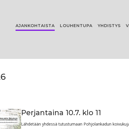
AJANKOHTAISTA
LOUHENTUPA
YHDISTYS
V
26
Perjantaina 10.7. klo 11
Lähdetään yhdessä tutustumaan Pohjolankadun koivukuja