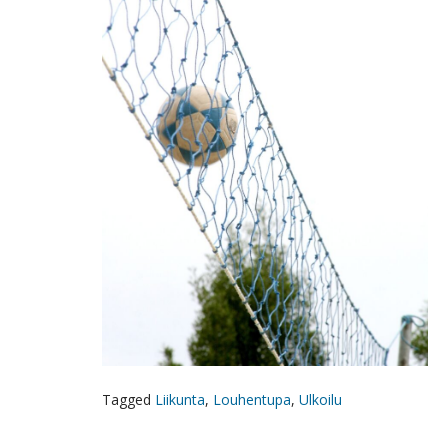
Tagged
Liikunta
,
Louhentupa
,
Ulkoilu