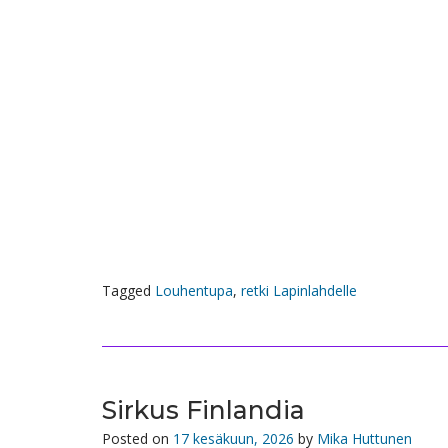
Tagged
Louhentupa
,
retki Lapinlahdelle
Sirkus Finlandia
Posted on
17 kesäkuun, 2026
by
Mika Huttunen