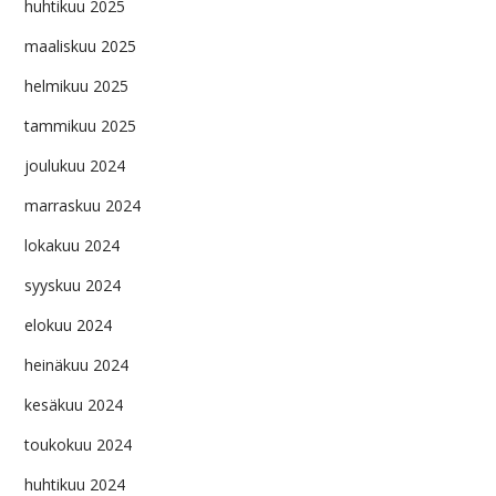
huhtikuu 2025
maaliskuu 2025
helmikuu 2025
tammikuu 2025
joulukuu 2024
marraskuu 2024
lokakuu 2024
syyskuu 2024
elokuu 2024
heinäkuu 2024
kesäkuu 2024
toukokuu 2024
huhtikuu 2024