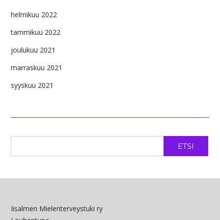
helmikuu 2022
tammikuu 2022
joulukuu 2021
marraskuu 2021
syyskuu 2021
ETSI
Iisalmen Mielenterveystuki ry