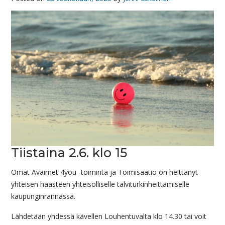
Tiistaina 2.6. klo 15
Omat Avaimet 4you -toiminta ja Toimisäätiö on heittänyt
yhteisen haasteen yhteisölliselle talviturkinheittämiselle
kaupunginrannassa.
Lähdetään yhdessä kävellen Louhentuvalta klo 14.30 tai voit