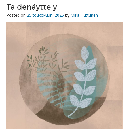
Taidenäyttely
Posted on
25 toukokuun, 2026
by
Mika Huttunen