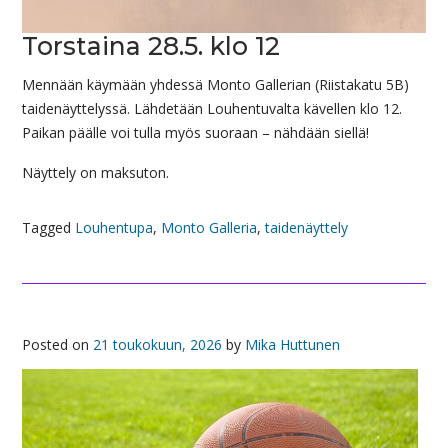
Torstaina 28.5. klo 12
Mennään käymään yhdessä Monto Gallerian (Riistakatu 5B)
taidenäyttelyssä. Lähdetään Louhentuvalta kävellen klo 12.
Paikan päälle voi tulla myös suoraan – nähdään siellä!
Näyttely on maksuton.
Tagged
Louhentupa
,
Monto Galleria
,
taidenäyttely
Posted on
21 toukokuun, 2026
by
Mika Huttunen