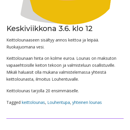
Keskiviikkona 3.6. klo 12
Keittolounaaseen sisältyy annos keittoa ja leipää.
Ruokajuomana vesi.
Keittolounaan hinta on kolme euroa. Lounas on maksuton
vapaaehtoisille keiton tekoon ja valmisteluun osallistuville.
Mikäli haluaisit olla mukana valmistelemassa yhteistä
keittolounasta, ilmoitus Louhentuvalle.
Keittolounas tarjolla 20 ensimmäiselle.
Tagged
keittolounas
,
Louhentupa
,
yhteinen lounas