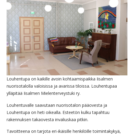
Louhentupa on kaikille avoin kohtaamispaikka Iisalmen
nuorisotalolla valoisissa ja avarissa tiloissa. Louhentupaa
ylläpitää Iisalmen Mielenterveystuki ry.
Louhentuvalle saavutaan nuorisotalon pääovesta ja
Louhentupa on heti oikealla. Esteetön kulku tapahtuu
rakennuksen takaovesta invaliuskaa pitkin.
Tavoitteena on tarjota eri-ikäisille henkilöille toimintakykyä,