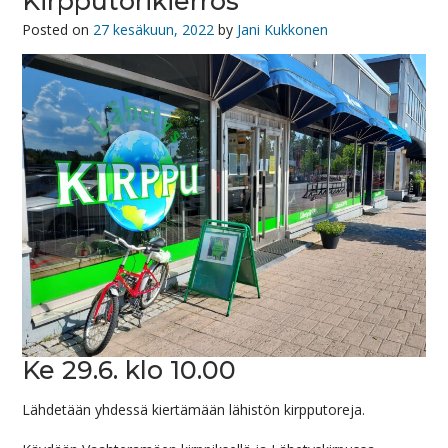
Kirpputorikierros
Posted on
27 kesäkuun, 2022
by
Jani Kukkonen
Ke 29.6. klo 10.00
Lähdetään yhdessä kiertämään lähistön kirpputoreja.