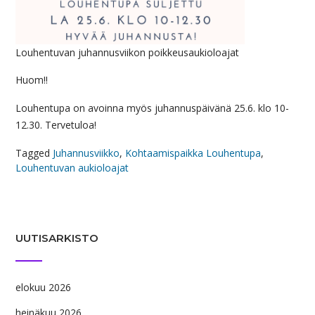
Louhentuvan juhannusviikon poikkeusaukioloajat
Huom!!
Louhentupa on avoinna myös juhannuspäivänä 25.6. klo 10-
12.30. Tervetuloa!
Tagged
Juhannusviikko
,
Kohtaamispaikka Louhentupa
,
Louhentuvan aukioloajat
UUTISARKISTO
elokuu 2026
heinäkuu 2026