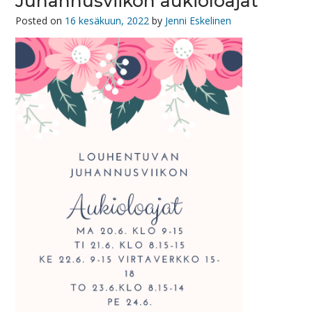
Juhannusviikon aukioloajat
Posted on
16 kesäkuun, 2022
by
Jenni Eskelinen