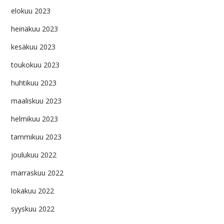
elokuu 2023
heinäkuu 2023
kesäkuu 2023
toukokuu 2023
huhtikuu 2023
maaliskuu 2023
helmikuu 2023
tammikuu 2023
joulukuu 2022
marraskuu 2022
lokakuu 2022
syyskuu 2022