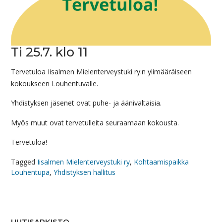
Ti 25.7. klo 11
Tervetuloa Iisalmen Mielenterveystuki ry:n ylimääräiseen
kokoukseen Louhentuvalle.
Yhdistyksen jäsenet ovat puhe- ja äänivaltaisia.
Myös muut ovat tervetulleita seuraamaan kokousta.
Tervetuloa!
Tagged
Iisalmen Mielenterveystuki ry
,
Kohtaamispaikka
Louhentupa
,
Yhdistyksen hallitus
UUTISARKISTO