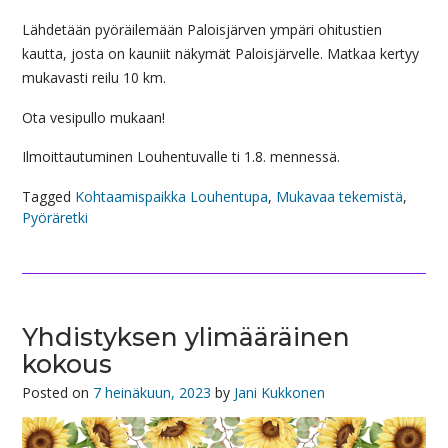
Lähdetään pyöräilemään Paloisjärven ympäri ohitustien
kautta, josta on kauniit näkymät Paloisjärvelle. Matkaa kertyy
mukavasti reilu 10 km.
Ota vesipullo mukaan!
Ilmoittautuminen Louhentuvalle ti 1.8. mennessä.
Tagged
Kohtaamispaikka Louhentupa
,
Mukavaa tekemistä
,
Pyöräretki
Yhdistyksen ylimääräinen
kokous
Posted on
7 heinäkuun, 2023
by
Jani Kukkonen