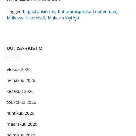
Tagged
Kirpputorikierros
,
Kohtaamispaikka Louhentupa
,
Mukavaa tekemistä
,
Mukavia löytöjä
UUTISARKISTO
elokuu 2026
heinäkuu 2026
kesäkuu 2026
toukokuu 2026
huhtikuu 2026
maaliskuu 2026
helmikuu 2026