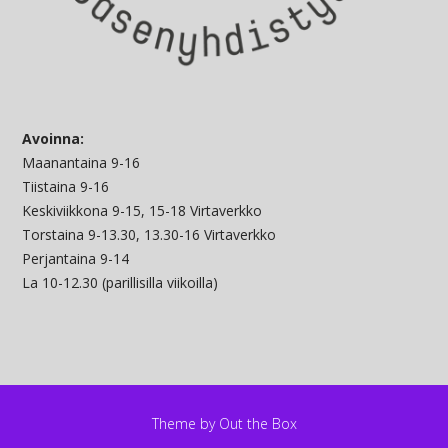
Avoinna:
Maanantaina 9-16
Tiistaina 9-16
Keskiviikkona 9-15, 15-18 Virtaverkko
Torstaina 9-13.30, 13.30-16 Virtaverkko
Perjantaina 9-14
La 10-12.30 (parillisilla viikoilla)
Theme by
Out the Box