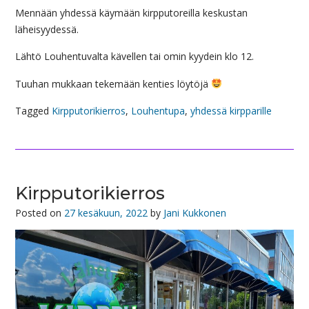
Mennään yhdessä käymään kirpputoreilla keskustan
läheisyydessä.
Lähtö Louhentuvalta kävellen tai omin kyydein klo 12.
Tuuhan mukkaan tekemään kenties löytöjä
Tagged
Kirpputorikierros
,
Louhentupa
,
yhdessä kirpparille
Kirpputorikierros
Posted on
27 kesäkuun, 2022
by
Jani Kukkonen