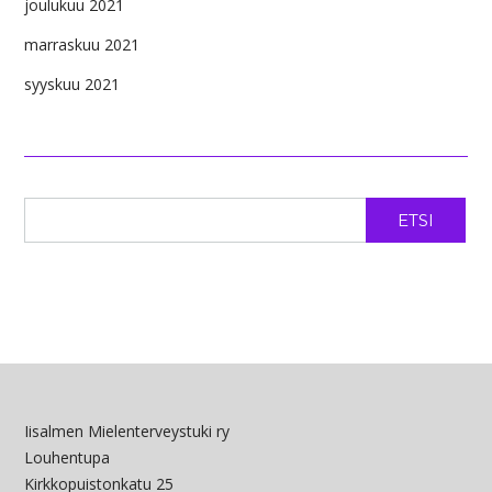
joulukuu 2021
marraskuu 2021
syyskuu 2021
ETSI
Iisalmen Mielenterveystuki ry
Louhentupa
Kirkkopuistonkatu 25