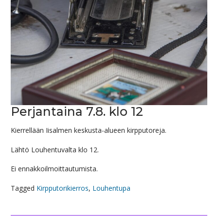
Perjantaina 7.8. klo 12
Kierrellään Iisalmen keskusta-alueen kirpputoreja.
Lähtö Louhentuvalta klo 12.
Ei ennakkoilmoittautumista.
Tagged
Kirpputorikierros
,
Louhentupa