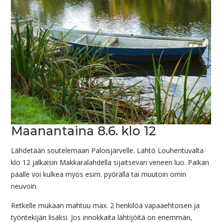
Maanantaina 8.6. klo 12
Lähdetään soutelemaan Paloisjärvelle. Lähtö Louhentuvalta
klo 12 jalkaisin Makkaralahdella sijaitsevan veneen luo. Paikan
päälle voi kulkea myös esim. pyörällä tai muutoin omin
neuvoin.
Retkelle mukaan mahtuu max. 2 henkilöä vapaaehtoisen ja
työntekijän lisäksi. Jos innokkaita lähtijöitä on enemmän,