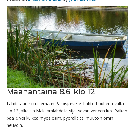
Maanantaina 8.6. klo 12
Lähdetään soutelemaan Paloisjärvelle. Lähtö Louhentuvalta
klo 12 jalkaisin Makkaralahdella sijaitsevan veneen luo. Paikan
päälle voi kulkea myös esim. pyörällä tai muutoin omin
neuvoin.