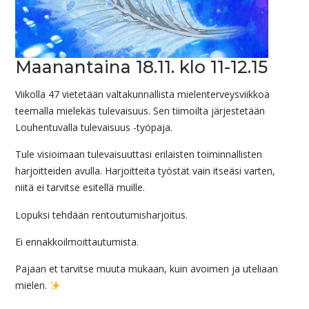
Maanantaina 18.11. klo 11-12.15
Viikolla 47 vietetään valtakunnallista mielenterveysviikkoa
teemalla mielekäs tulevaisuus. Sen tiimoilta järjestetään
Louhentuvalla tulevaisuus -työpaja.
Tule visioimaan tulevaisuuttasi erilaisten toiminnallisten
harjoitteiden avulla. Harjoitteita työstät vain itseäsi varten,
niitä ei tarvitse esitellä muille.
Lopuksi tehdään rentoutumisharjoitus.
Ei ennakkoilmoittautumista.
Pajaan et tarvitse muuta mukaan, kuin avoimen ja uteliaan
mielen.