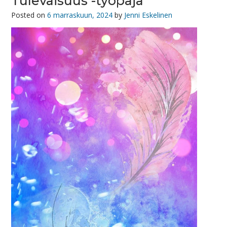
Tulevaisuus -työpaja
Posted on
6 marraskuun, 2024
by
Jenni Eskelinen