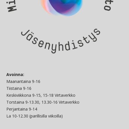
Avoinna:
Maanantaina 9-16
Tiistaina 9-16
Keskiviikkona 9-15, 15-18 Virtaverkko
Torstaina 9-13.30, 13.30-16 Virtaverkko
Perjantaina 9-14
La 10-12.30 (parillisilla viikoilla)