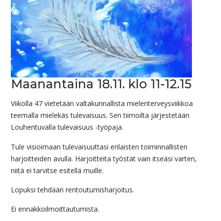
Maanantaina 18.11. klo 11-12.15
Viikolla 47 vietetään valtakunnallista mielenterveysviikkoa
teemalla mielekäs tulevaisuus. Sen tiimoilta järjestetään
Louhentuvalla tulevaisuus -työpaja.
Tule visioimaan tulevaisuuttasi erilaisten toiminnallisten
harjoitteiden avulla. Harjoitteita työstät vain itseäsi varten,
niitä ei tarvitse esitellä muille.
Lopuksi tehdään rentoutumisharjoitus.
Ei ennakkoilmoittautumista.