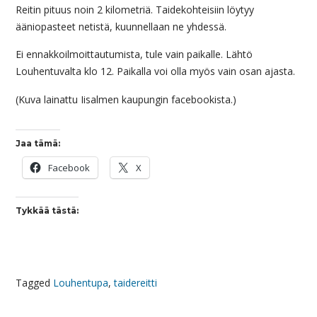
Reitin pituus noin 2 kilometriä. Taidekohteisiin löytyy
ääniopasteet netistä, kuunnellaan ne yhdessä.
Ei ennakkoilmoittautumista, tule vain paikalle. Lähtö
Louhentuvalta klo 12. Paikalla voi olla myös vain osan ajasta.
(Kuva lainattu Iisalmen kaupungin facebookista.)
Jaa tämä:
Facebook
X
Tykkää tästä:
Tagged
Louhentupa
,
taidereitti