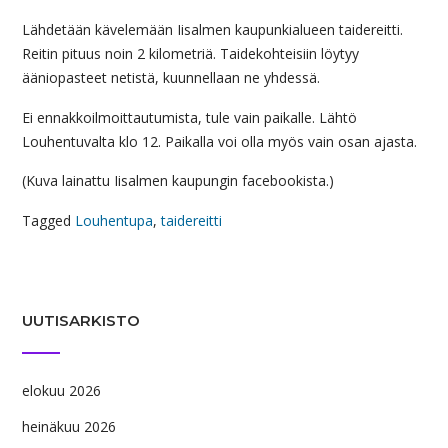
Lähdetään kävelemään Iisalmen kaupunkialueen taidereitti.
Reitin pituus noin 2 kilometriä. Taidekohteisiin löytyy
ääniopasteet netistä, kuunnellaan ne yhdessä.
Ei ennakkoilmoittautumista, tule vain paikalle. Lähtö
Louhentuvalta klo 12. Paikalla voi olla myös vain osan ajasta.
(Kuva lainattu Iisalmen kaupungin facebookista.)
Tagged
Louhentupa
,
taidereitti
UUTISARKISTO
elokuu 2026
heinäkuu 2026