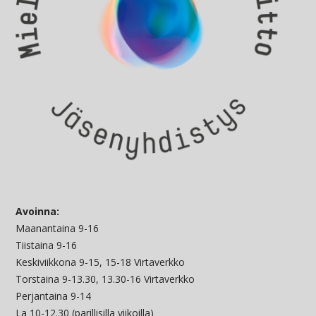
Avoinna:
Maanantaina 9-16
Tiistaina 9-16
Keskiviikkona 9-15, 15-18 Virtaverkko
Torstaina 9-13.30, 13.30-16 Virtaverkko
Perjantaina 9-14
La 10-12.30 (parillisilla viikoilla)