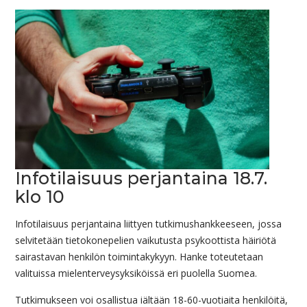
Infotilaisuus perjantaina 18.7.
klo 10
Infotilaisuus perjantaina liittyen tutkimushankkeeseen, jossa
selvitetään tietokonepelien vaikutusta psykoottista häiriötä
sairastavan henkilön toimintakykyyn. Hanke toteutetaan
valituissa mielenterveysyksiköissä eri puolella Suomea.
Tutkimukseen voi osallistua iältään 18-60-vuotiaita henkilöitä,