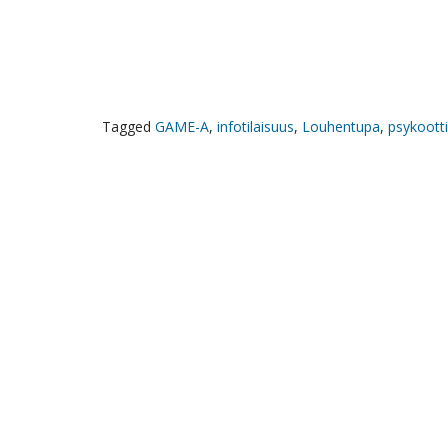
Tagged
GAME-A
,
infotilaisuus
,
Louhentupa
,
psykootti