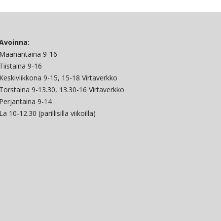
Avoinna:
Maanantaina 9-16
Tiistaina 9-16
Keskiviikkona 9-15, 15-18 Virtaverkko
Torstaina 9-13.30, 13.30-16 Virtaverkko
Perjantaina 9-14
La 10-12.30 (parillisilla viikoilla)