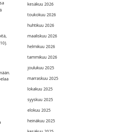
ssa
kesäkuu 2026
ä
toukokuu 2026
huhtikuu 2026
itä,
maaliskuu 2026
10).
helmikuu 2026
tammikuu 2026
joulukuu 2025
hmään.
marraskuu 2025
pelaa
lokakuu 2025
syyskuu 2025
elokuu 2025
heinäkuu 2025
a
kesäkuu 2025