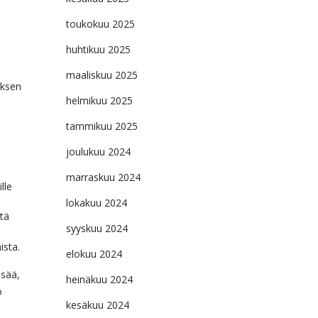
toukokuu 2025
huhtikuu 2025
maaliskuu 2025
uksen
helmikuu 2025
tammikuu 2025
joulukuu 2024
marraskuu 2024
lle
lokakuu 2024
tä
syyskuu 2024
ista.
elokuu 2024
isää,
heinäkuu 2024
o
kesäkuu 2024