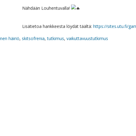
Nähdään Louhentuvalla!
Lisätietoa hankkeesta löydät täältä:
https://sites.utu.fi/ga
nen häiriö
,
skitsofrenia
,
tutkimus
,
vaikuttavuustutkimus