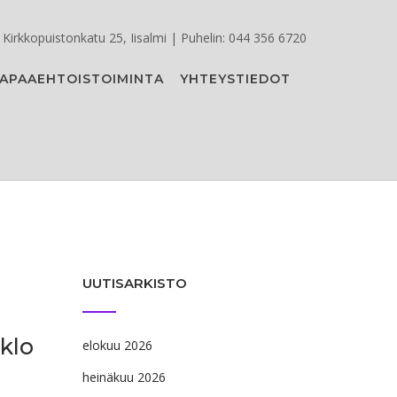
Kirkkopuistonkatu 25, Iisalmi | Puhelin: 044 356 6720
APAAEHTOISTOIMINTA
YHTEYSTIEDOT
UUTISARKISTO
 klo
elokuu 2026
heinäkuu 2026