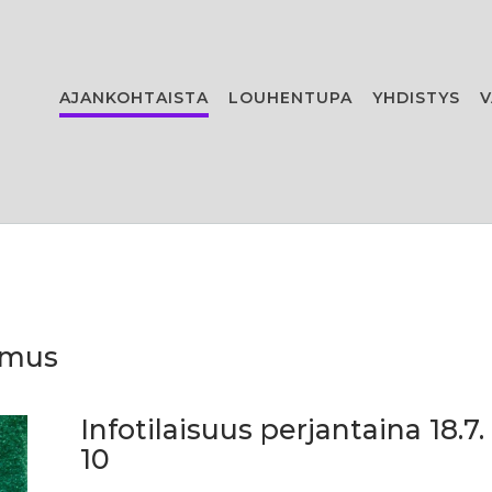
AJANKOHTAISTA
LOUHENTUPA
YHDISTYS
V
imus
Infotilaisuus perjantaina 18.7.
10