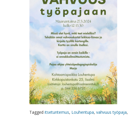
Tagged
itsetuntemus
,
Louhentupa
,
vahvuus työpaja
,