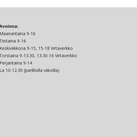
Avoinna:
Maanantaina 9-16
Tiistaina 9-16
Keskiviikkona 9-15, 15-18 Virtaverkko
Torstaina 9-13.30, 13.30-16 Virtaverkko
Perjantaina 9-14
La 10-12.30 (parillisilla viikoilla)