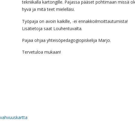
tekniikalla kartongille. Pajassa pääset pohtimaan missä ol
hyvä ja mitä teet mielelläsi.
Työpaja on avoin kaikille, -ei ennakkoilmoittautumista!
Lisätietoja saat Louhentuvalta.
Pajaa ohjaa yhteisöpedagogiopiskelija Marjo.
Tervetuloa mukaan!
vahvuuskartta