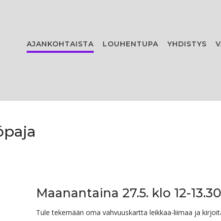
AJANKOHTAISTA
LOUHENTUPA
YHDISTYS
V
öpaja
Maanantaina 27.5. klo 12-13.3
Tule tekemään oma vahvuuskartta leikkaa-liimaa ja kirjoit