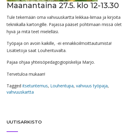
Maanantaina 27.5. klo 12-13.30
Tule tekemään oma vahvuuskartta leikkaa-liimaa ja kirjoita
tekniikalla kartongille. Pajassa pääset pohtimaan missä olet
hyvä ja mitä teet mielelläsi.
Työpaja on avoin kaikille, -ei ennakkoilmoittautumista!
Lisätietoja saat Louhentuvalta.
Pajaa ohjaa yhteisöpedagogiopiskelija Marjo.
Tervetuloa mukaan!
Tagged
itsetuntemus
,
Louhentupa
,
vahvuus työpaja
,
vahvuuskartta
UUTISARKISTO