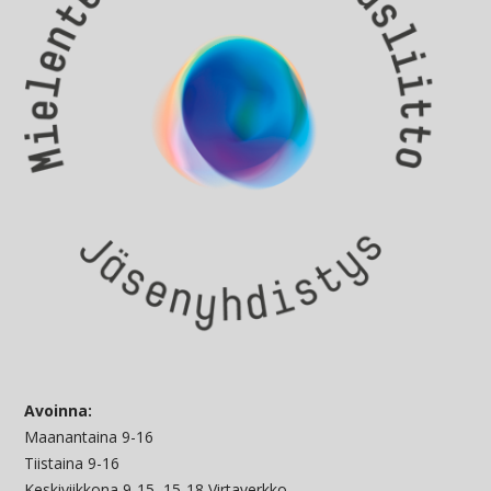
Avoinna:
Maanantaina 9-16
Tiistaina 9-16
Keskiviikkona 9-15, 15-18 Virtaverkko