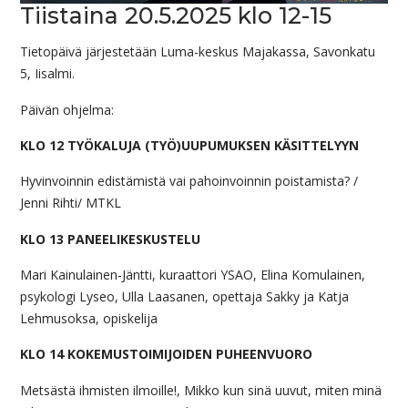
Tiistaina 20.5.2025 klo 12-15
Tietopäivä järjestetään Luma-keskus Majakassa, Savonkatu
5, Iisalmi.
Päivän ohjelma:
KLO 12 TYÖKALUJA (TYÖ)UUPUMUKSEN KÄSITTELYYN
Hyvinvoinnin edistämistä vai pahoinvoinnin poistamista? /
Jenni Rihti/ MTKL
KLO 13 PANEELIKESKUSTELU
Mari Kainulainen-Jäntti, kuraattori YSAO, Elina Komulainen,
psykologi Lyseo, Ulla Laasanen, opettaja Sakky ja Katja
Lehmusoksa, opiskelija
KLO 14 KOKEMUSTOIMIJOIDEN PUHEENVUORO
Metsästä ihmisten ilmoille!, Mikko kun sinä uuvut, miten minä