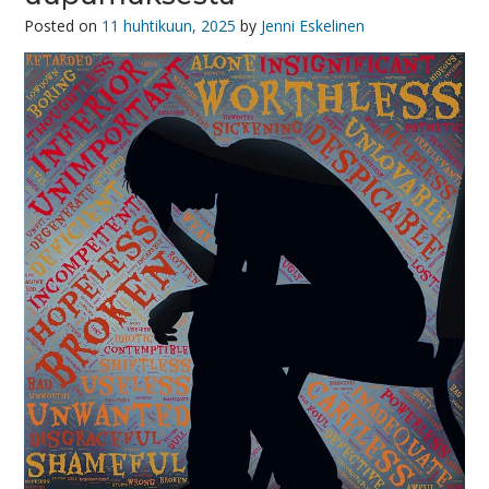
Posted on
11 huhtikuun, 2025
by
Jenni Eskelinen