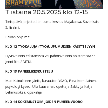
Tiistaina 20.5.2025 klo 12-15
Tietopäivä järjestetään Luma-keskus Majakassa, Savonkatu
5, Iisalmi.
Päivän ohjelma:
KLO 12 TYÖKALUJA (TYÖ)UUPUMUKSEN KÄSITTELYYN
Hyvinvoinnin edistämistä vai pahoinvoinnin poistamista? /
Jenni Rihti/ MTKL
KLO 13 PANEELIKESKUSTELU
Mari Kainulainen-Jäntti, kuraattori YSAO, Elina Komulainen,
psykologi Lyseo, Ulla Laasanen, opettaja Sakky ja Katja
Lehmusoksa, opiskelija
KLO 14 KOKEMUSTOIMIJOIDEN PUHEENVUORO