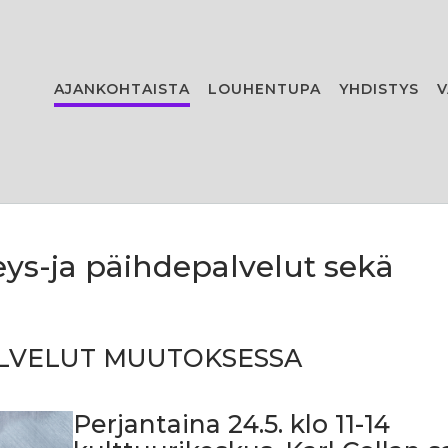
AJANKOHTAISTA
LOUHENTUPA
YHDISTYS
V
ys-ja päihdepalvelut sekä
PALVELUT MUUTOKSESSA
Perjantaina 24.5. klo 11-14