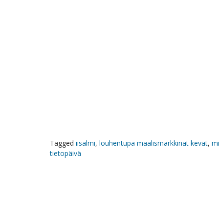
Tagged
iisalmi
,
louhentupa maalismarkkinat kevät
,
mi
tietopäivä