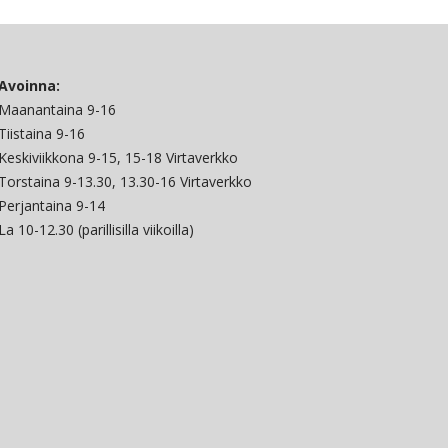
Avoinna:
Maanantaina 9-16
Tiistaina 9-16
Keskiviikkona 9-15, 15-18 Virtaverkko
Torstaina 9-13.30, 13.30-16 Virtaverkko
Perjantaina 9-14
La 10-12.30 (parillisilla viikoilla)