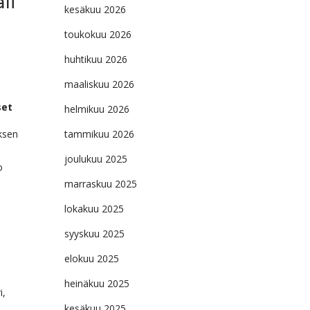
li
kesäkuu 2026
toukokuu 2026
huhtikuu 2026
maaliskuu 2026
set
helmikuu 2026
ksen
tammikuu 2026
joulukuu 2025
o
marraskuu 2025
lokakuu 2025
syyskuu 2025
elokuu 2025
heinäkuu 2025
i,
kesäkuu 2025