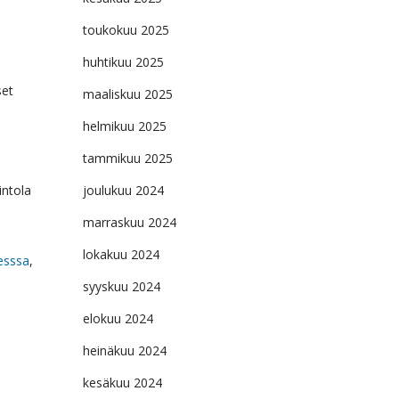
toukokuu 2025
huhtikuu 2025
set
maaliskuu 2025
helmikuu 2025
tammikuu 2025
intola
joulukuu 2024
marraskuu 2024
lokakuu 2024
esssa
,
syyskuu 2024
elokuu 2024
heinäkuu 2024
kesäkuu 2024