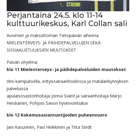
Perjantaina 24.5. klo 11-14
kulttuurikeskus, Karl Collan sali
Avoimen ja maksuttoman Tietopäivän aiheena
MIELENTERVEYS- JA PÄIHDEPALVELUJEN SEKÄ
SOSIAALIETUUKSIEN MUUTOKSET
Päivän ohjelma:
klo 11 Mielenterveys- ja päihdepalveluiden muutokset
Vire-kampuksella, erityissairaanhoidossa ja matalankynnyksen
palveluissa
apulaisosastonhoitaja Jonna Svärd ja sairaanhoitaja Marjo
Heiskanen, Pohjois-Savon hyvinvointialue
klo 12 Kokemusasiantuntijoiden puheenvuoro
Jani Kasurinen, Pasi Heikkinen ja Titta Stedt