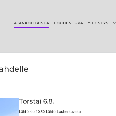
AJANKOHTAISTA
LOUHENTUPA
YHDISTYS
V
lahdelle
Torstai 6.8.
Lähtö klo 10.30 Lähtö Louhentuvalta