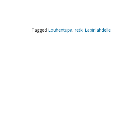
Tagged
Louhentupa
,
retki Lapinlahdelle