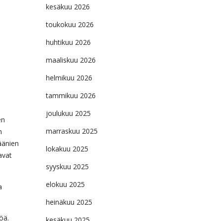
kesäkuu 2026
toukokuu 2026
huhtikuu 2026
maaliskuu 2026
helmikuu 2026
tammikuu 2026
joulukuu 2025
en
marraskuu 2025
n
äänien
lokakuu 2025
avat
syyskuu 2025
elokuu 2025
a
heinäkuu 2025
öä.
kesäkuu 2025