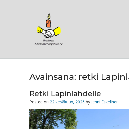
Skip
to
content
Avainsana:
retki Lapin
Retki Lapinlahdelle
Posted on
22 kesäkuun, 2026
by
Jenni Eskelinen