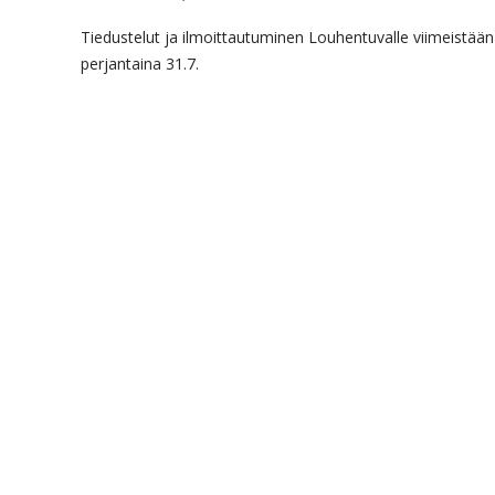
Tiedustelut ja ilmoittautuminen Louhentuvalle viimeistään
perjantaina 31.7.