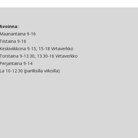
Avoinna:
Maanantaina 9-16
Tiistaina 9-16
Keskiviikkona 9-15, 15-18 Virtaverkko
Torstaina 9-13.30, 13.30-16 Virtaverkko
Perjantaina 9-14
La 10-12.30 (parillisilla viikoilla)