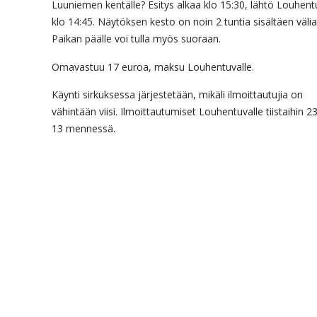
Luuniemen kentälle? Esitys alkaa klo 15:30, lähtö Louhent
klo 14:45. Näytöksen kesto on noin 2 tuntia sisältäen välia
Paikan päälle voi tulla myös suoraan.
Omavastuu 17 euroa, maksu Louhentuvalle.
Käynti sirkuksessa järjestetään, mikäli ilmoittautujia on
vähintään viisi. Ilmoittautumiset Louhentuvalle tiistaihin 23
13 mennessä.