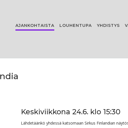
AJANKOHTAISTA
LOUHENTUPA
YHDISTYS
V
andia
Keskiviikkona 24.6. klo 15:30
Lähdetäänkö yhdessä katsomaan Sirkus Finlandian näytö