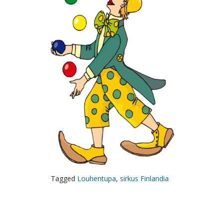
Tagged
Louhentupa
,
sirkus Finlandia