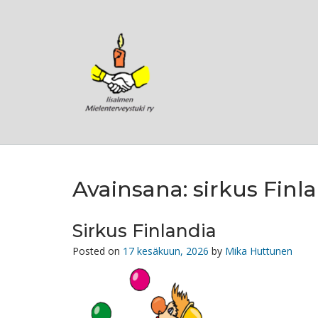
Skip
to
content
Avainsana:
sirkus Finl
Sirkus Finlandia
Posted on
17 kesäkuun, 2026
by
Mika Huttunen