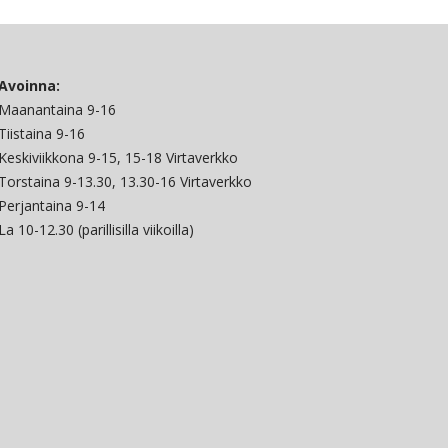
Avoinna:
Maanantaina 9-16
Tiistaina 9-16
Keskiviikkona 9-15, 15-18 Virtaverkko
Torstaina 9-13.30, 13.30-16 Virtaverkko
Perjantaina 9-14
La 10-12.30 (parillisilla viikoilla)