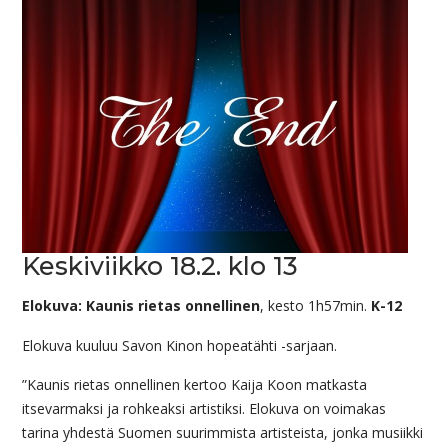
Keskiviikko 18.2. klo 13
Elokuva: Kaunis rietas onnellinen
, kesto 1h57min.
K-12
Elokuva kuuluu Savon Kinon hopeatähti -sarjaan.
”Kaunis rietas onnellinen kertoo Kaija Koon matkasta
itsevarmaksi ja rohkeaksi artistiksi. Elokuva on voimakas
tarina yhdestä Suomen suurimmista artisteista, jonka musiikki