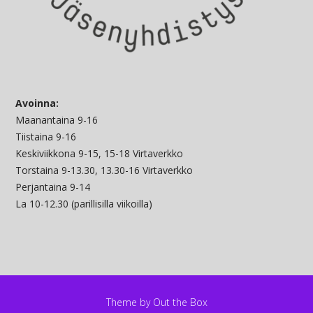
Avoinna:
Maanantaina 9-16
Tiistaina 9-16
Keskiviikkona 9-15, 15-18 Virtaverkko
Torstaina 9-13.30, 13.30-16 Virtaverkko
Perjantaina 9-14
La 10-12.30 (parillisilla viikoilla)
Theme by
Out the Box