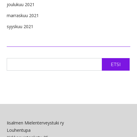
joulukuu 2021
marraskuu 2021
syyskuu 2021
ETSI
Iisalmen Mielenterveystuki ry
Louhentupa