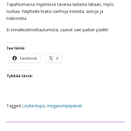
Tapahtumassa myynnissä tavaraa laidasta laitaan, myös
ruokaa. Näytteillä lisäksi vanhoja esineitä, autoja ja
traktoreita.
Ei ennakkoilmoittautumista, saavut vain paikan päälle!
Jaa tämä:
Facebook
X
Tykkää tästä:
Tagged
Louhentupa
,
megarompepäivät