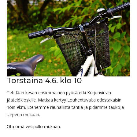
Torstaina 4.6. klo 10
Tehdään kesän ensimmäinen pyöräretki Koljonvirran
jäätelökioskille. Matkaa kertyy Louhentuvalta edestakaisin
noin 9km. Etenemme rauhallista tahtia ja pidämme taukoja
tarpeen mukaan.
Ota oma vesipullo mukaan.