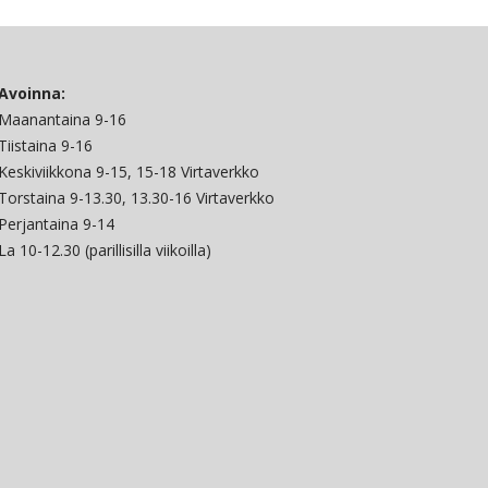
Avoinna:
Maanantaina 9-16
Tiistaina 9-16
Keskiviikkona 9-15, 15-18 Virtaverkko
Torstaina 9-13.30, 13.30-16 Virtaverkko
Perjantaina 9-14
La 10-12.30 (parillisilla viikoilla)