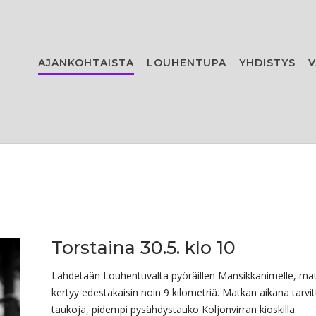
AJANKOHTAISTA
LOUHENTUPA
YHDISTYS
V
Torstaina 30.5. klo 10
Lähdetään Louhentuvalta pyöräillen Mansikkanimelle, ma
kertyy edestakaisin noin 9 kilometriä. Matkan aikana tarvi
taukoja, pidempi pysähdystauko Koljonvirran kioskilla.