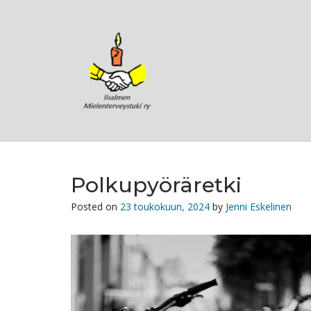
Skip
to
content
Polkupyöräretki
Posted on
23 toukokuun, 2024
by
Jenni Eskelinen