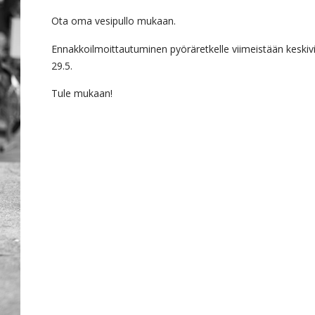
Ota oma vesipullo mukaan.
Ennakkoilmoittautuminen pyöräretkelle viimeistään keskiv
29.5.
Tule mukaan!