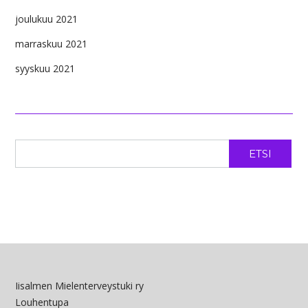
joulukuu 2021
marraskuu 2021
syyskuu 2021
ETSI
Iisalmen Mielenterveystuki ry
Louhentupa