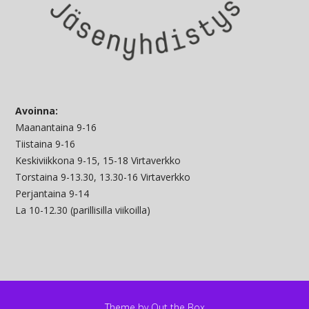
Avoinna:
Maanantaina 9-16
Tiistaina 9-16
Keskiviikkona 9-15, 15-18 Virtaverkko
Torstaina 9-13.30, 13.30-16 Virtaverkko
Perjantaina 9-14
La 10-12.30 (parillisilla viikoilla)
Theme by
Out the Box