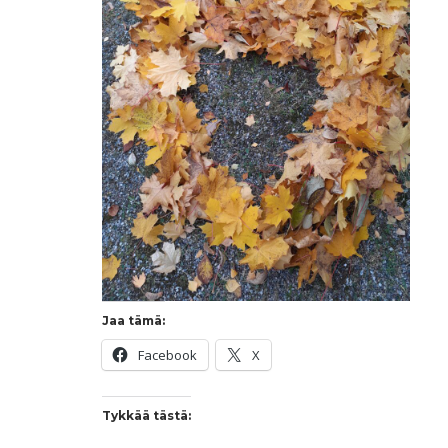
Jaa tämä:
Facebook
X
Tykkää tästä: