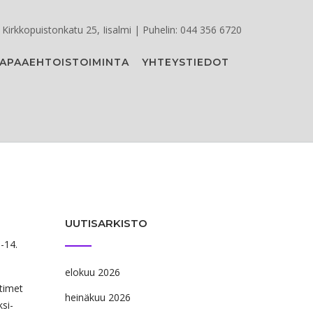
Kirkkopuistonkatu 25, Iisalmi | Puhelin: 044 356 6720
APAAEHTOISTOIMINTA
YHTEYSTIEDOT
UUTISARKISTO
-14.
elokuu 2026
utimet
heinäkuu 2026
si-