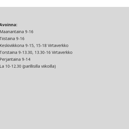
Avoinna:
Maanantaina 9-16
Tiistaina 9-16
Keskiviikkona 9-15, 15-18 Virtaverkko
Torstaina 9-13.30, 13.30-16 Virtaverkko
Perjantaina 9-14
La 10-12.30 (parillisilla viikoilla)