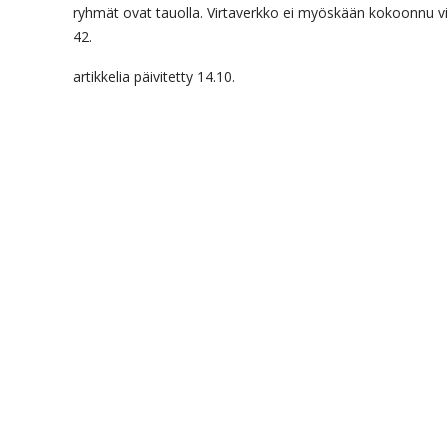
ryhmät ovat tauolla. Virtaverkko ei myöskään kokoonnu vi
42.
artikkelia päivitetty 14.10.