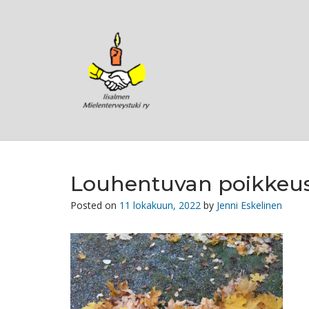
Skip
to
content
Louhentuvan poikkeus
Posted on
11 lokakuun, 2022
by
Jenni Eskelinen