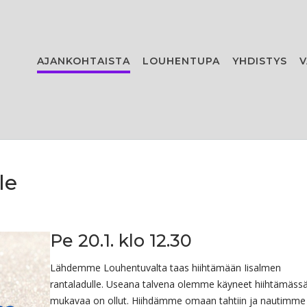
AJANKOHTAISTA
LOUHENTUPA
YHDISTYS
V
le
Pe 20.1. klo 12.30
Lähdemme Louhentuvalta taas hiihtämään Iisalmen
rantaladulle. Useana talvena olemme käyneet hiihtämässä
mukavaa on ollut. Hiihdämme omaan tahtiin ja nautimme