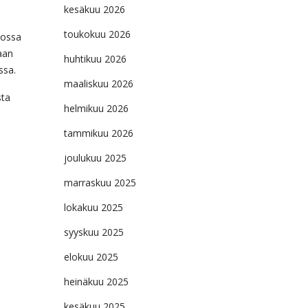
kesäkuu 2026
toukokuu 2026
jossa
aan
huhtikuu 2026
ssa.
maaliskuu 2026
sta
helmikuu 2026
tammikuu 2026
joulukuu 2025
marraskuu 2025
lokakuu 2025
syyskuu 2025
elokuu 2025
heinäkuu 2025
kesäkuu 2025