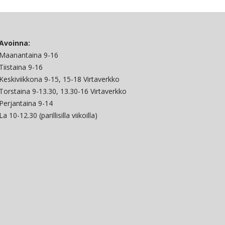
Avoinna:
Maanantaina 9-16
Tiistaina 9-16
Keskiviikkona 9-15, 15-18 Virtaverkko
Torstaina 9-13.30, 13.30-16 Virtaverkko
Perjantaina 9-14
La 10-12.30 (parillisilla viikoilla)