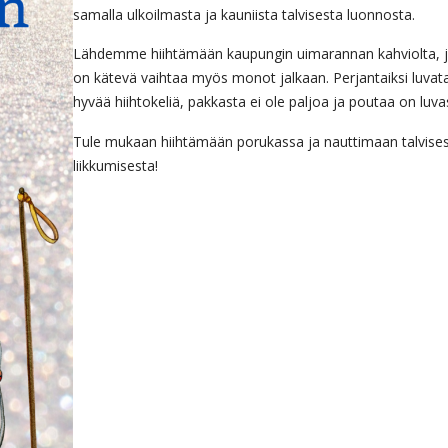
samalla ulkoilmasta ja kauniista talvisesta luonnosta.
Lähdemme hiihtämään kaupungin uimarannan kahviolta, 
on kätevä vaihtaa myös monot jalkaan. Perjantaiksi luvat
hyvää hiihtokeliä, pakkasta ei ole paljoa ja poutaa on luva
Tule mukaan hiihtämään porukassa ja nauttimaan talvise
liikkumisesta!