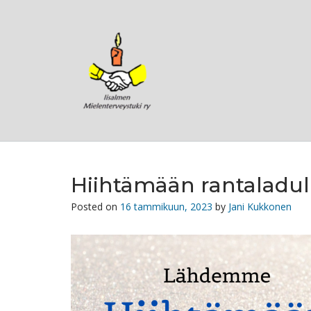
Skip
to
content
Hiihtämään rantaladul
Posted on
16 tammikuun, 2023
by
Jani Kukkonen