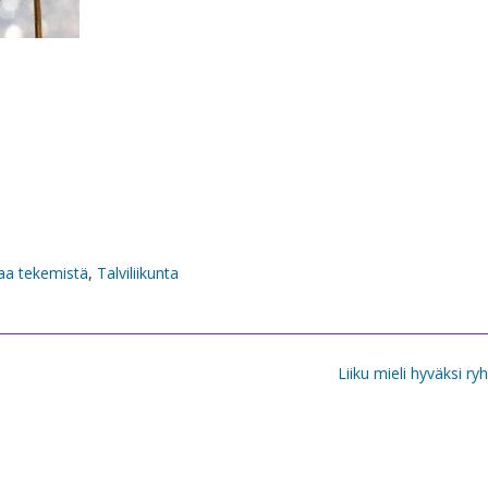
a tekemistä
,
Talviliikunta
Liiku mieli hyväksi r