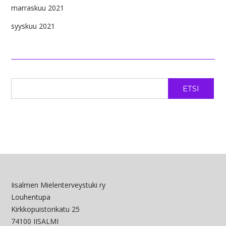
marraskuu 2021
syyskuu 2021
ETSI
Iisalmen Mielenterveystuki ry
Louhentupa
Kirkkopuistonkatu 25
74100 IISALMI