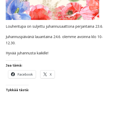
Louhentupa on suljettu juhannusaattona perjantaina 23.6.
Juhannuspäivänä lauantaina 24.6. olemme avoinna klo 10-
12.30.
Hyvää juhannusta kaikille!
Jaa tämä:
Facebook
X
Tykkää tästä: