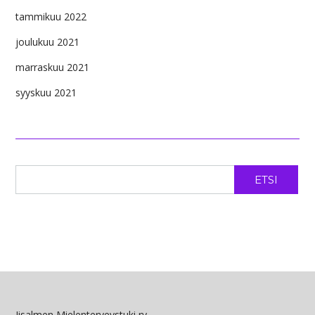
tammikuu 2022
joulukuu 2021
marraskuu 2021
syyskuu 2021
ETSI
Iisalmen Mielenterveystuki ry