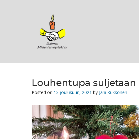
Skip
to
content
Louhentupa suljetaan 16
Posted on
13 joulukuun, 2021
by
Jani Kukkonen