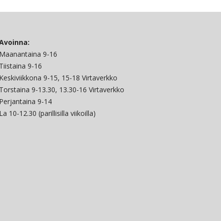
Avoinna:
Maanantaina 9-16
Tiistaina 9-16
Keskiviikkona 9-15, 15-18 Virtaverkko
Torstaina 9-13.30, 13.30-16 Virtaverkko
Perjantaina 9-14
La 10-12.30 (parillisilla viikoilla)