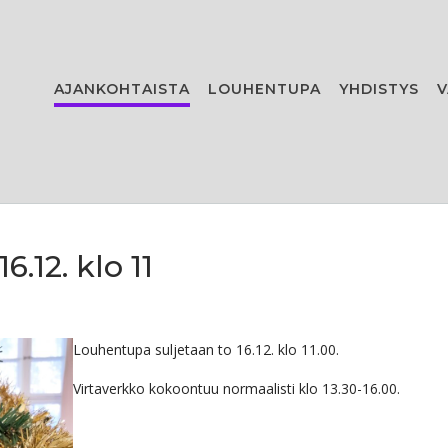
AJANKOHTAISTA
LOUHENTUPA
YHDISTYS
V
.12. klo 11
Louhentupa suljetaan to 16.12. klo 11.00.
Virtaverkko kokoontuu normaalisti klo 13.30-16.00.