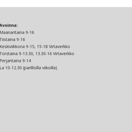
Avoinna:
Maanantaina 9-16
Tiistaina 9-16
Keskiviikkona 9-15, 15-18 Virtaverkko
Torstaina 9-13.30, 13.30-16 Virtaverkko
Perjantaina 9-14
La 10-12.30 (parillisilla viikoilla)