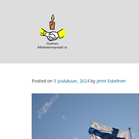
Skip
to
content
Posted on
5 joulukuun, 2024
by
Jenni Eskelinen