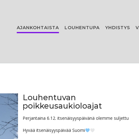
AJANKOHTAISTA
LOUHENTUPA
YHDISTYS
V
Louhentuvan
poikkeusaukioloajat
Perjantaina 6.12. itsenäisyyspäivänä olemme suljettu
Hyvää itsenäisyyspäivää Suomi