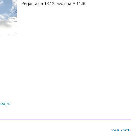
Perjantaina 13.12. avoinna 9-11.30
loajat
Joulukortt