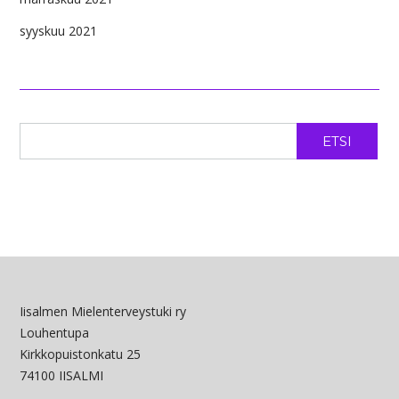
syyskuu 2021
ETSI
Iisalmen Mielenterveystuki ry
Louhentupa
Kirkkopuistonkatu 25
74100 IISALMI