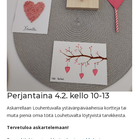
Perjantaina 4.2. kello 10-13
Askarrellaan Louhentuvalla ystävänpäiväaiheisia kortteja tai
muita pieniä omia töitä Louhetuvalta löytyvistä tarvikkeista.
Tervetuloa askartelemaan!