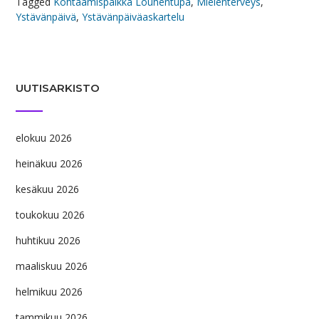
Tagged
Kohtaamispaikka Louhentupa
,
Mielenterveys
,
Ystävänpäivä
,
Ystävänpäiväaskartelu
UUTISARKISTO
elokuu 2026
heinäkuu 2026
kesäkuu 2026
toukokuu 2026
huhtikuu 2026
maaliskuu 2026
helmikuu 2026
tammikuu 2026