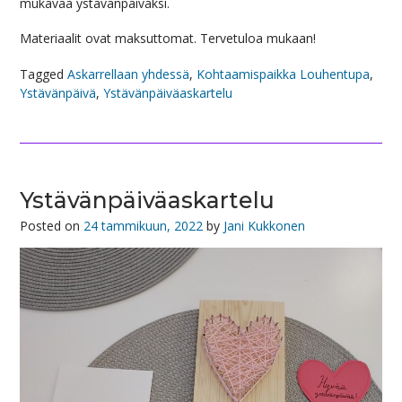
mukavaa ystävänpäiväksi.
Materiaalit ovat maksuttomat. Tervetuloa mukaan!
Tagged
Askarrellaan yhdessä
,
Kohtaamispaikka Louhentupa
,
Ystävänpäivä
,
Ystävänpäiväaskartelu
Ystävänpäiväaskartelu
Posted on
24 tammikuun, 2022
by
Jani Kukkonen