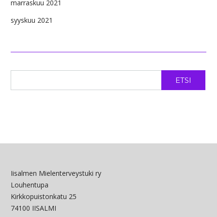
marraskuu 2021
syyskuu 2021
ETSI
Iisalmen Mielenterveystuki ry
Louhentupa
Kirkkopuistonkatu 25
74100 IISALMI