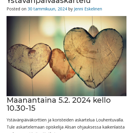
Ystävänpäiväaskartelu
Posted on
30 tammikuun, 2024
by
Jenni Eskelinen
Maanantaina 5.2. 2024 kello
10.30-15
Ystävänpäiväkorttien ja koristeiden askartelua Louhentuvalla.
Tule askartelemaan opiskelija Alisan ohjauksessa kaikenlaista