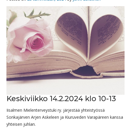
Keskiviikko 14.2.2024 klo 10-13
Iisalmen Mielenterveystuki ry. järjestää yhteistyössä
Sonkajärven Arjen Askeleen ja Kiuruveden Varapäreen kanssa
yhteisen juhlan.