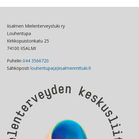
Iisalmen Mielenterveystuki ry
Louhentupa
Kirkkopuistonkatu 25
74100 IISALMI
Puhelin
044 3566720
Sähköposti
louhentupa(a)iisalmenmttuki.fi