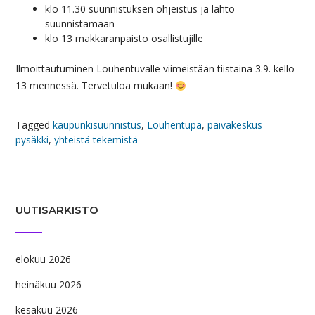
klo 11.30 suunnistuksen ohjeistus ja lähtö
suunnistamaan
klo 13 makkaranpaisto osallistujille
Ilmoittautuminen Louhentuvalle viimeistään tiistaina 3.9. kello
13 mennessä. Tervetuloa mukaan!
Tagged
kaupunkisuunnistus
,
Louhentupa
,
päiväkeskus
pysäkki
,
yhteistä tekemistä
UUTISARKISTO
elokuu 2026
heinäkuu 2026
kesäkuu 2026