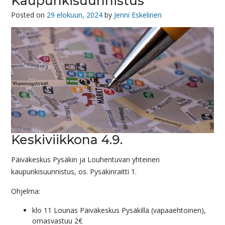
Kaupunkisuunnistus
Posted on
29 elokuun, 2024
by
Jenni Eskelinen
Keskiviikkona 4.9.
Päiväkeskus Pysäkin ja Louhentuvan yhteinen
kaupunkisuunnistus, os. Pysäkinraitti 1.
Ohjelma:
klo 11 Lounas Päiväkeskus Pysäkillä (vapaaehtoinen),
omasvastuu 2€