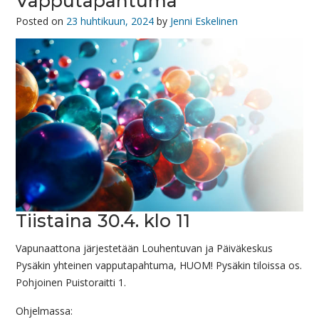
Vapputapahtuma
Posted on
23 huhtikuun, 2024
by
Jenni Eskelinen
Tiistaina 30.4. klo 11
Vapunaattona järjestetään Louhentuvan ja Päiväkeskus
Pysäkin yhteinen vapputapahtuma, HUOM! Pysäkin tiloissa os.
Pohjoinen Puistoraitti 1.
Ohjelmassa: