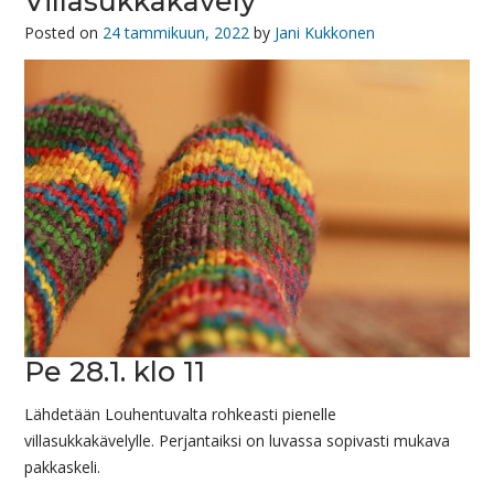
Villasukkakävely
Posted on
24 tammikuun, 2022
by
Jani Kukkonen
Pe 28.1. klo 11
Lähdetään Louhentuvalta rohkeasti pienelle
villasukkakävelylle. Perjantaiksi on luvassa sopivasti mukava
pakkaskeli.