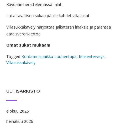
Käydään herättelemässä jalat.
Laita tavallisen sukan päälle kahdet villasukat.
Villasukkakävely harjoittaa jalkaterän lihaksia ja parantaa
ääreisverenkiertoa.
Omat sukat mukaan!
Tagged
Kohtaamispaikka Louhentupa
,
Mielenterveys
,
Villasukkakävely
UUTISARKISTO
elokuu 2026
heinäkuu 2026