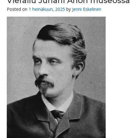
Vierailu Juhani Ahon museossa
Posted on
1 heinäkuun, 2025
by
Jenni Eskelinen