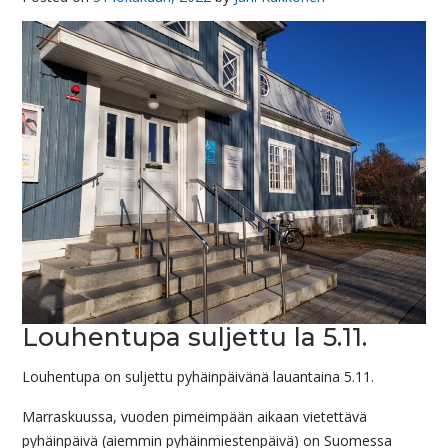
Louhentupa suljettu la 5.11.
Louhentupa on suljettu pyhäinpäivänä lauantaina 5.11.
Marraskuussa, vuoden pimeimpään aikaan vietettävä
pyhäinpäivä (aiemmin pyhäinmiestenpäivä) on Suomessa