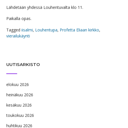
Lähdetään yhdessä Louhentuvalta klo 11.
Paikalla opas.
Tagged
iisalmi
,
Louhentupa
,
Profetta Eliaan kirkko
,
vierailukäynti
UUTISARKISTO
elokuu 2026
heinäkuu 2026
kesäkuu 2026
toukokuu 2026
huhtikuu 2026