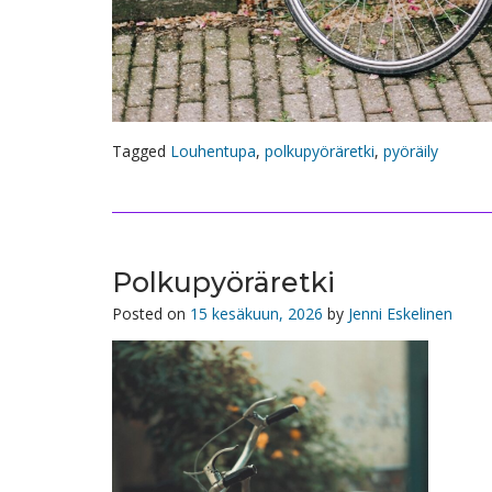
Tagged
Louhentupa
,
polkupyöräretki
,
pyöräily
Polkupyöräretki
Posted on
15 kesäkuun, 2026
by
Jenni Eskelinen