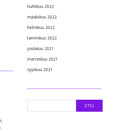
huhtikuu 2022
maaliskuu 2022
helmikuu 2022
tammikuu 2022
joulukuu 2021
marraskuu 2021
syyskuu 2021
ETSI
e,
n