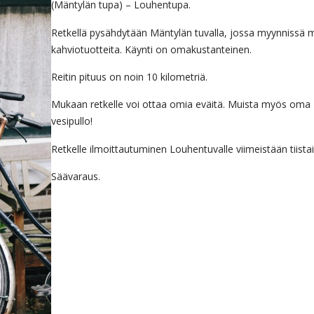
(Mäntylän tupa) – Louhentupa.
Retkellä pysähdytään Mäntylän tuvalla, jossa myynnissä 
kahviotuotteita. Käynti on omakustanteinen.
Reitin pituus on noin 10 kilometriä.
Mukaan retkelle voi ottaa omia eväitä. Muista myös oma
vesipullo!
Retkelle ilmoittautuminen Louhentuvalle viimeistään tiistai
Säävaraus.