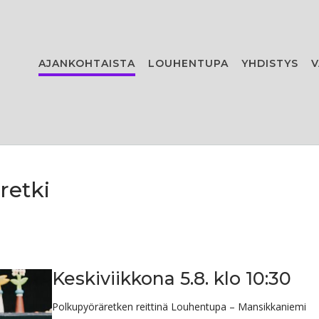
AJANKOHTAISTA
LOUHENTUPA
YHDISTYS
V
retki
Keskiviikkona 5.8. klo 10:30
Polkupyöräretken reittinä Louhentupa – Mansikkaniemi