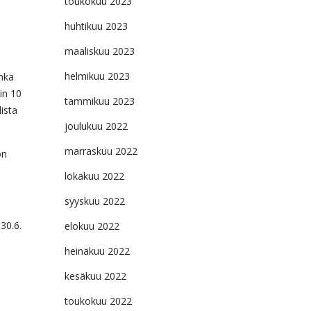
toukokuu 2023
huhtikuu 2023
maaliskuu 2023
helmikuu 2023
nka
in 10
tammikuu 2023
ista
joulukuu 2022
marraskuu 2022
on
lokakuu 2022
syyskuu 2022
30.6.
elokuu 2022
heinäkuu 2022
kesäkuu 2022
toukokuu 2022