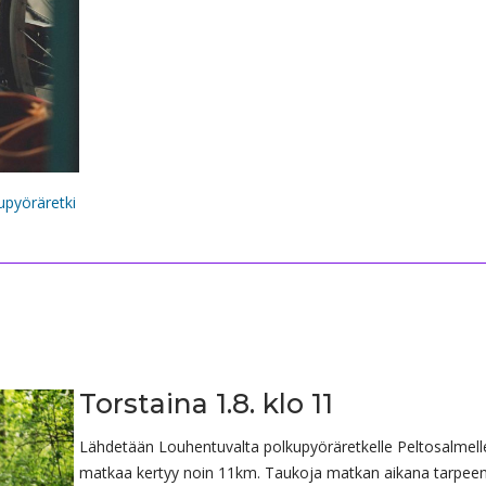
upyöräretki
Torstaina 1.8. klo 11
Lähdetään Louhentuvalta polkupyöräretkelle Peltosalmell
matkaa kertyy noin 11km. Taukoja matkan aikana tarpee