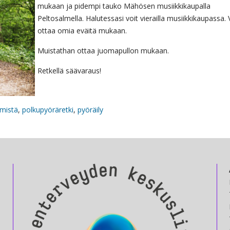
mukaan ja pidempi tauko Mähösen musiikkikaupalla
Peltosalmella. Halutessasi voit vierailla musiikkikaupassa. 
ottaa omia eväitä mukaan.
Muistathan ottaa juomapullon mukaan.
Retkellä säävaraus!
mistä
,
polkupyöräretki
,
pyöräily