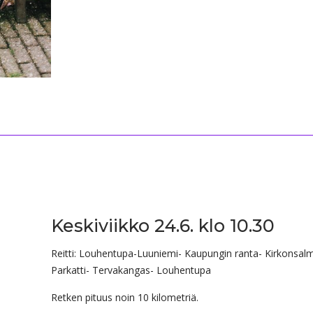
Keskiviikko 24.6. klo 10.30
Reitti: Louhentupa-Luuniemi- Kaupungin ranta- Kirkonsalm
Parkatti- Tervakangas- Louhentupa
Retken pituus noin 10 kilometriä.