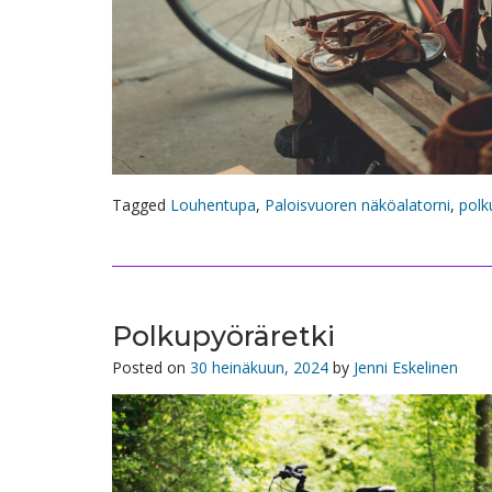
Tagged
Louhentupa
,
Paloisvuoren näköalatorni
,
polk
Polkupyöräretki
Posted on
30 heinäkuun, 2024
by
Jenni Eskelinen