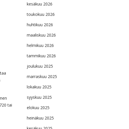
kesäkuu 2026
toukokuu 2026
huhtikuu 2026
maaliskuu 2026
helmikuu 2026
tammikuu 2026
joulukuu 2025
ttaa
marraskuu 2025
s
lokakuu 2025
syyskuu 2025
inen
720 tai
elokuu 2025
heinäkuu 2025
kesäkuu 2025