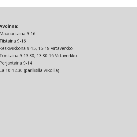
Avoinna:
Maanantaina 9-16
Tiistaina 9-16
Keskiviikkona 9-15, 15-18 Virtaverkko
Torstaina 9-13.30, 13.30-16 Virtaverkko
Perjantaina 9-14
La 10-12.30 (parillisilla viikoilla)