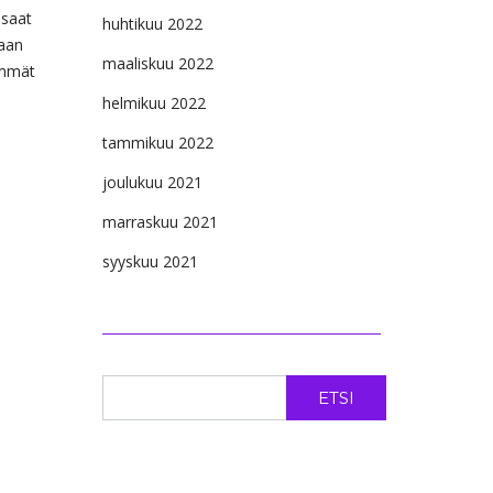
 saat
huhtikuu 2022
taan
maaliskuu 2022
emmät
helmikuu 2022
tammikuu 2022
joulukuu 2021
marraskuu 2021
syyskuu 2021
ETSI