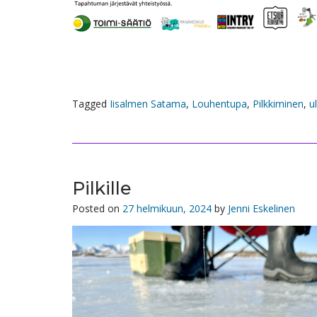
Tagged
Iisalmen Satama
,
Louhentupa
,
Pilkkiminen
,
u
Pilkille
Posted on
27 helmikuun, 2024
by
Jenni Eskelinen