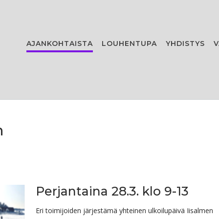
AJANKOHTAISTA
LOUHENTUPA
YHDISTYS
V
n
Perjantaina 28.3. klo 9-13
Eri toimijoiden järjestämä yhteinen ulkoilupäivä Iisalmen