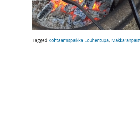
Tagged
Kohtaamispaikka Louhentupa
,
Makkaranpais