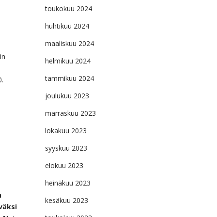
toukokuu 2024
huhtikuu 2024
maaliskuu 2024
in
helmikuu 2024
tammikuu 2024
0.
joulukuu 2023
marraskuu 2023
lokakuu 2023
syyskuu 2023
elokuu 2023
heinäkuu 2023
n
kesäkuu 2023
väksi