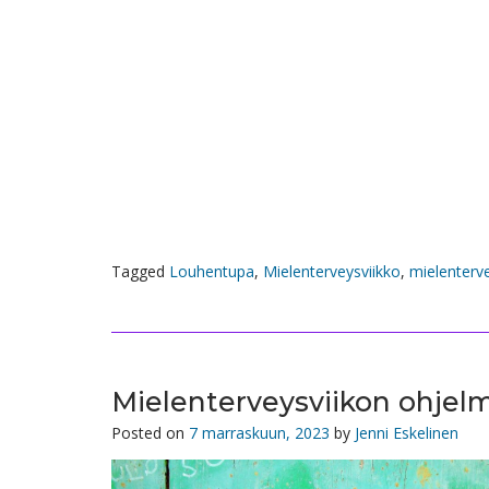
Tagged
Louhentupa
,
Mielenterveysviikko
,
mielenterv
Mielenterveysviikon ohjel
Posted on
7 marraskuun, 2023
by
Jenni Eskelinen