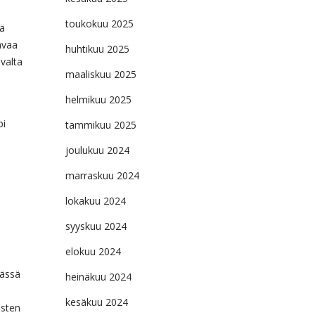
toukokuu 2025
ä
avaa
huhtikuu 2025
valta
maaliskuu 2025
helmikuu 2025
pi
tammikuu 2025
joulukuu 2024
marraskuu 2024
lokakuu 2024
syyskuu 2024
elokuu 2024
mässä
heinäkuu 2024
kesäkuu 2024
isten