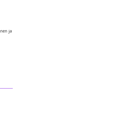
inen ja