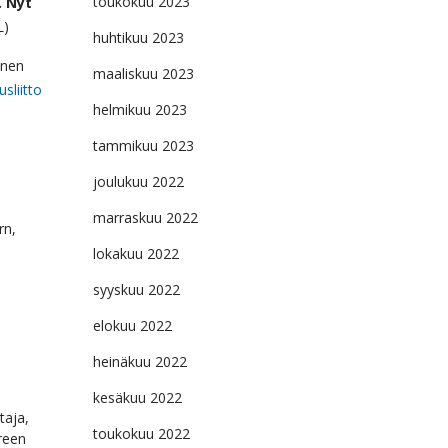
toukokuu 2023
. Nyt
L)
huhtikuu 2023
inen
maaliskuu 2023
sliitto
helmikuu 2023
tammikuu 2023
joulukuu 2022
marraskuu 2022
rn,
lokakuu 2022
syyskuu 2022
elokuu 2022
heinäkuu 2022
kesäkuu 2022
taja,
toukokuu 2022
reen