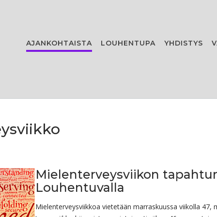
AJANKOHTAISTA
LOUHENTUPA
YHDISTYS
V
ysviikko
Mielenterveysviikon tapahtu
Louhentuvalla
Mielenterveysviikkoa vietetään marraskuussa viikolla 47, 