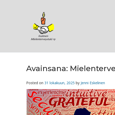
Skip
to
content
Avainsana:
Mielenterve
Posted on
31 lokakuun, 2025
by
Jenni Eskelinen