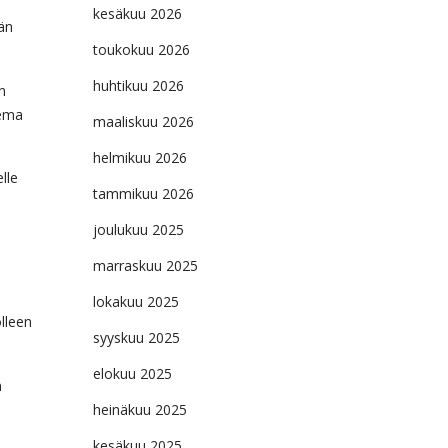
kesäkuu 2026
ään
toukokuu 2026
huhtikuu 2026
n
eema
maaliskuu 2026
helmikuu 2026
lle
tammikuu 2026
joulukuu 2025
marraskuu 2025
lokakuu 2025
lleen
syyskuu 2025
elokuu 2025
n
heinäkuu 2025
kesäkuu 2025