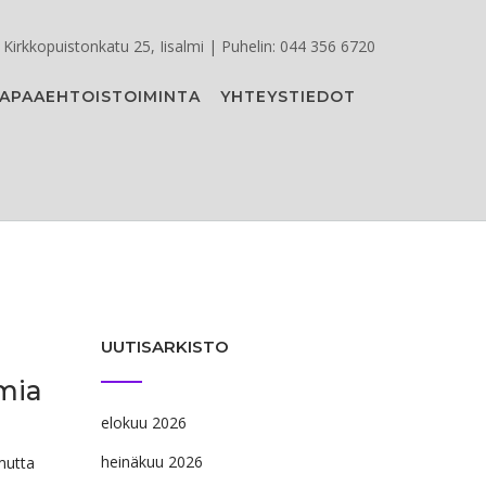
Kirkkopuistonkatu 25, Iisalmi | Puhelin: 044 356 6720
APAAEHTOISTOIMINTA
YHTEYSTIEDOT
UUTISARKISTO
mia
elokuu 2026
heinäkuu 2026
mutta