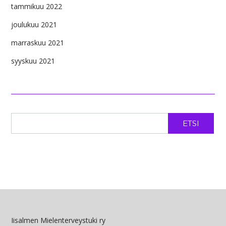
tammikuu 2022
joulukuu 2021
marraskuu 2021
syyskuu 2021
ETSI
Iisalmen Mielenterveystuki ry