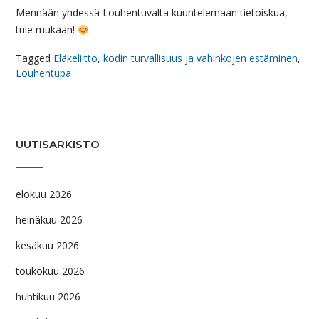
Mennään yhdessä Louhentuvalta kuuntelemaan tietoiskua,
tule mukaan!
Tagged
Eläkeliitto
,
kodin turvallisuus ja vahinkojen estäminen
,
Louhentupa
UUTISARKISTO
elokuu 2026
heinäkuu 2026
kesäkuu 2026
toukokuu 2026
huhtikuu 2026