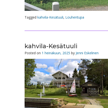
Tagged
kahvila-Kesätuuli
,
Louhentupa
kahvila-Kesätuuli
Posted on
1 heinäkuun, 2025
by
Jenni Eskelinen