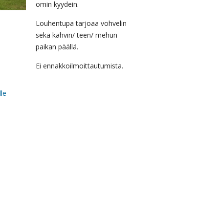
omin kyydein.
Louhentupa tarjoaa vohvelin
sekä kahvin/ teen/ mehun
paikan päällä.
Ei ennakkoilmoittautumista.
le