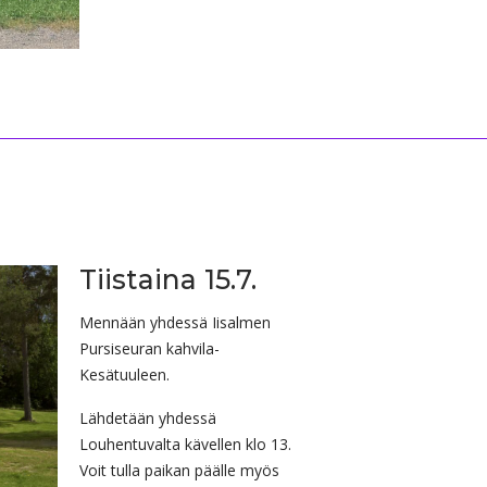
Tiistaina 15.7.
Mennään yhdessä Iisalmen
Pursiseuran kahvila-
Kesätuuleen.
Lähdetään yhdessä
Louhentuvalta kävellen klo 13.
Voit tulla paikan päälle myös