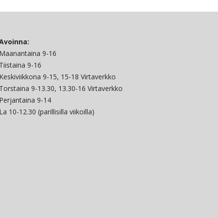
Avoinna:
Maanantaina 9-16
Tiistaina 9-16
Keskiviikkona 9-15, 15-18 Virtaverkko
Torstaina 9-13.30, 13.30-16 Virtaverkko
Perjantaina 9-14
La 10-12.30 (parillisilla viikoilla)