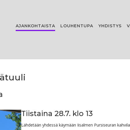
AJANKOHTAISTA
LOUHENTUPA
YHDISTYS
V
ätuuli
a
Tiistaina 28.7. klo 13
Lähdetään yhdessä käymään Iisalmen Pursiseuran kahvila