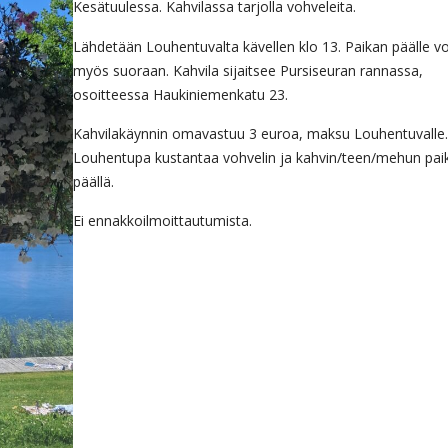
Kesätuulessa. Kahvilassa tarjolla vohveleita.
Lähdetään Louhentuvalta kävellen klo 13. Paikan päälle voi
myös suoraan. Kahvila sijaitsee Pursiseuran rannassa,
osoitteessa Haukiniemenkatu 23.
Kahvilakäynnin omavastuu 3 euroa, maksu Louhentuvalle.
Louhentupa kustantaa vohvelin ja kahvin/teen/mehun pai
päällä.
Ei ennakkoilmoittautumista.